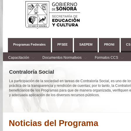
Programas Federales
PFSEE
SAEPEM
PRONI
CS
Capacitación
Documentos Normativos
Formatos CCS
Contraloría Social
La participación de la sociedad en tareas de Contraloría Social, es uno de lo
práctica de la transparencia y rendición de cuentas; por lo tanto, la Contralo
beneficiarios de los Programas para que de manera organizada, verifiquen e
y adecuada aplicación de los diversos recursos públicos.
Noticias del Programa