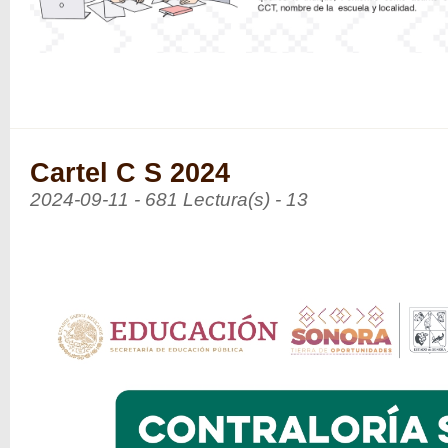
Cartel C S 2024
2024-09-11 - 681 Lectura(s) - 13