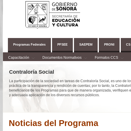
Programas Federales
PFSEE
SAEPEM
PRONI
CS
Capacitación
Documentos Normativos
Formatos CCS
Contraloría Social
La participación de la sociedad en tareas de Contraloría Social, es uno de lo
práctica de la transparencia y rendición de cuentas; por lo tanto, la Contralo
beneficiarios de los Programas para que de manera organizada, verifiquen e
y adecuada aplicación de los diversos recursos públicos.
Noticias del Programa