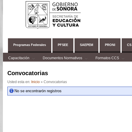
Programas Federales
PFSEE
SAEPEM
PRONI
CS
Capacitación
Documentos Normativos
Formatos CCS
Convocatorias
Usted esta en:
Inicio
» Convocatorias
No se encontrarón registros